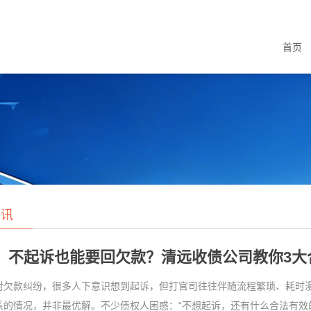
首页
资讯
不起诉也能要回欠款？清远收债公司教你3大
款纠纷，很多人下意识想到起诉，但打官司往往伴随流程繁琐、耗时漫
系的情况，并非最优解。不少债权人困惑：“不想起诉，还有什么合法有效