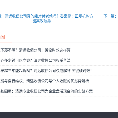
篇：清远收债公司真的能对付老赖吗？答案是：正规机构方
下一篇
能高效破局
新闻
人下落不明？清远收债公司：诉讼时效这样算
不还多少钱可以立案？清远收债公司权威普法
记录超三年能起诉吗？清远收债公司权威解答:关键破时效！
赋能与自行维权：清远收债公司与个人收账的优劣势解析
欠款困局：清远专业收债公司为企业盘活现金流的实战方案