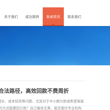
关于我们
成功案例
新闻资讯
联系我们
合法路径，高效回款不费周折
长、成本较高等问题，尤其对于中小额欠款或希望保留
的方式能要回欠款？自己催收无果，能否委托专业机构